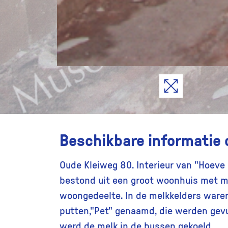
Beschikbare informatie 
Oude Kleiweg 80. Interieur van "Hoeve 
bestond uit een groot woonhuis met m
woongedeelte. In de melkkelders ware
putten,"Pet" genaamd, die werden gev
werd de melk in de bussen gekoeld.