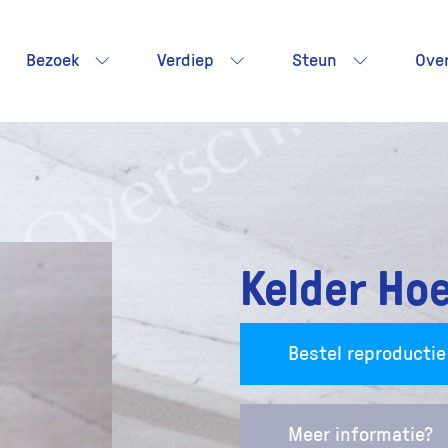
Bezoek
Verdiep
Steun
Ove
Kelder Ho
Bestel reproductie
Meer informatie?