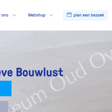
r ons
Webshop
plan een bezoek
eve Bouwlust