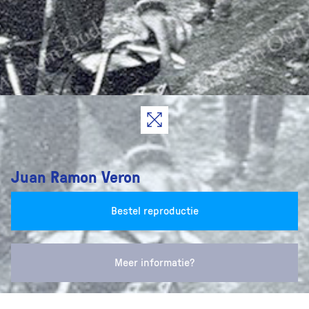
Juan Ramon Veron
Bestel reproductie
Meer informatie?