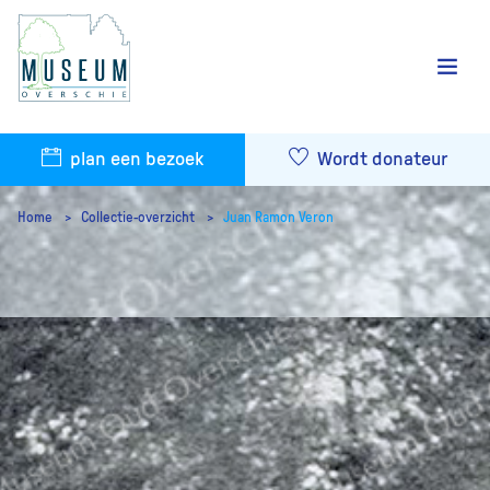
plan een bezoek
Wordt donateur
Home
Collectie-overzicht
Juan Ramon Veron