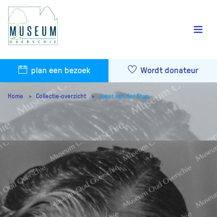
plan een bezoek
Wordt donateur
Home
Collectie-overzicht
Joost van der Stap