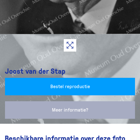
Joost van der Stap
Bestel reproductie
Meer informatie?
Beschikbare informatie over deze foto