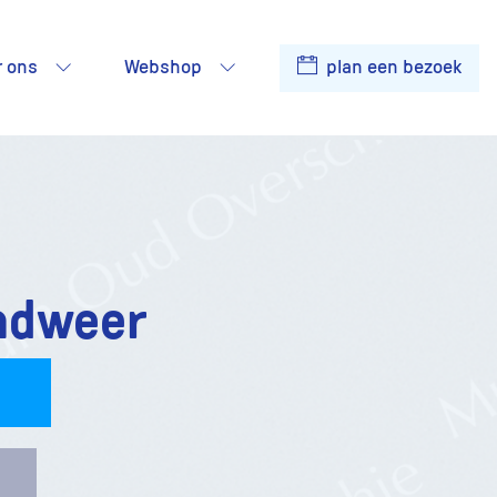
r ons
Webshop
plan een bezoek
ndweer