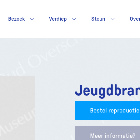
Bezoek
Verdiep
Steun
Ove
Jeugdbra
Bestel reproductie
Meer informatie?