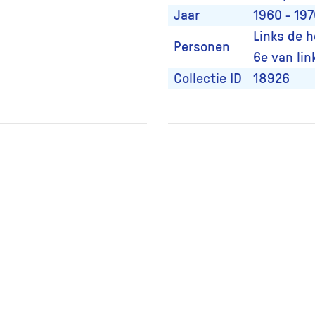
Jaar
1960 - 19
Links de h
Personen
6e van lin
Collectie ID
18926