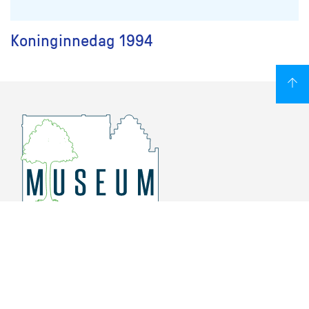
Koninginnedag 1994
Overschiese Dorpsstraat 136-140
3043 CV, Rotterdam Overschie
010 415 8864