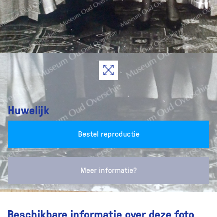
Huwelijk
Bestel reproductie
Meer informatie?
Beschikbare informatie over deze foto