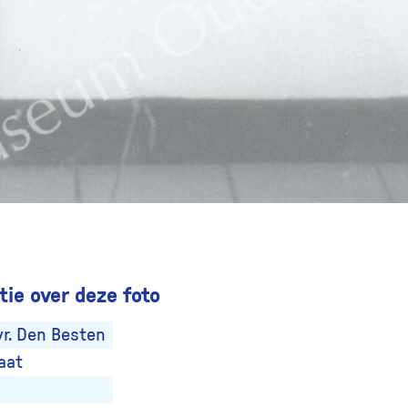
ie over deze foto
vr. Den Besten
aat