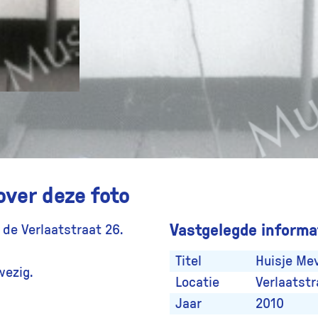
over deze foto
Vastgelegde informat
 de Verlaatstraat 26.
Titel
Huisje Me
wezig.
Locatie
Verlaatstr
Jaar
2010