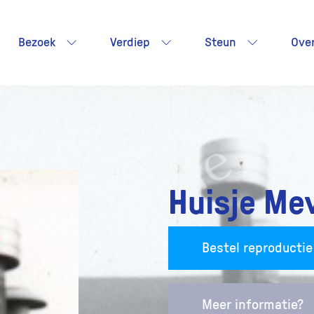
Bezoek
Verdiep
Steun
Ove
Huisje Me
Bestel reproductie
Meer informatie?