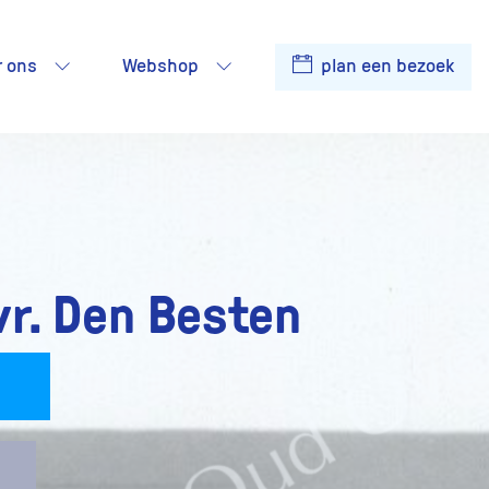
r ons
Webshop
plan een bezoek
vr. Den Besten