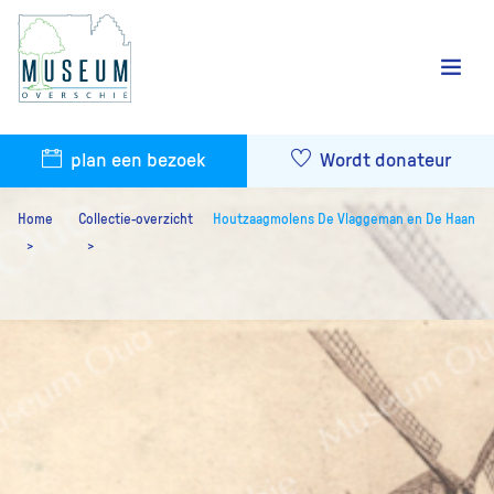
plan een bezoek
Wordt donateur
Home
Collectie-overzicht
Houtzaagmolens De Vlaggeman en De Haan