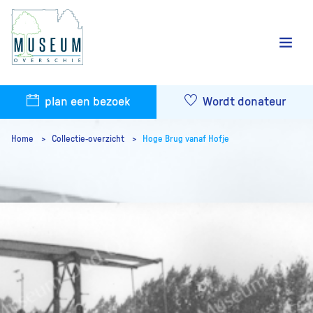
plan een bezoek
Wordt donateur
Home
Collectie-overzicht
Hoge Brug vanaf Hofje