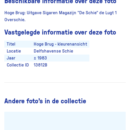
Beschikbare informatie over deze foto
Hoge Brug: Uitgave Sigaren Magazijn "De Schie" de Lugt 1
Overschie.
Vastgelegde informatie over deze foto
Titel
Hoge Brug - kleurenansicht
Locatie
Delfshavense Schie
Jaar
± 1983
Collectie ID
13812B
Andere foto’s in de collectie