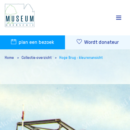
plan een bezoek
Wordt donateur
Home
Collectie-overzicht
Hoge Brug - kleurenansicht