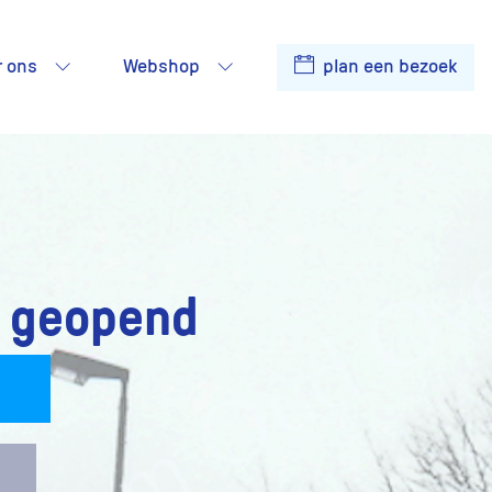
r ons
Webshop
plan een bezoek
 geopend