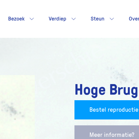
Bezoek
Verdiep
Steun
Ove
Hoge Brug
Bestel reproductie
Meer informatie?