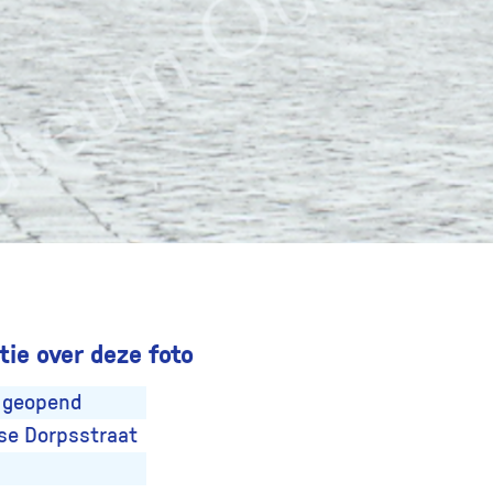
ie over deze foto
 geopend
se Dorpsstraat