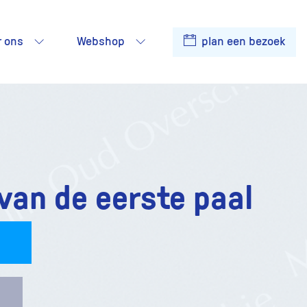
r ons
Webshop
plan een bezoek
van de eerste paal