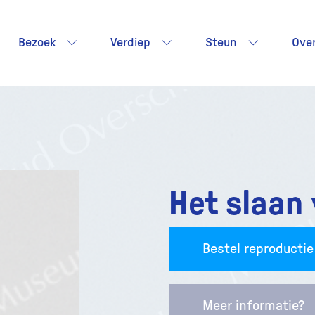
Bezoek
Verdiep
Steun
Ove
Het slaan 
Bestel reproductie
Meer informatie?