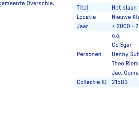
lgemeente Overschie.
Titel
Het slaan 
Locatie
Nieuwe Kl
Jaar
± 2000 - 
o.a.
Co Eger
Personen
Henny Sut
Theo Rie
Jac. Oom
Collectie ID
21583