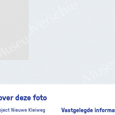
over deze foto
Vastgelegde informat
roject Nieuwe Kleiweg