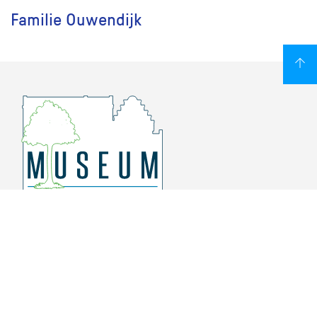
Familie Ouwendijk
Overschiese Dorpsstraat 136-140
3043 CV, Rotterdam Overschie
010 415 8864
info@museumoverschie.nl