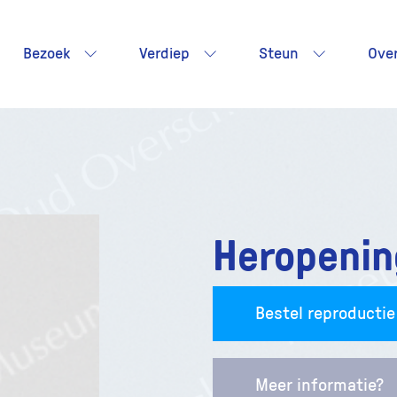
Bezoek
Verdiep
Steun
Ove
Heropeni
Bestel reproductie
Meer informatie?