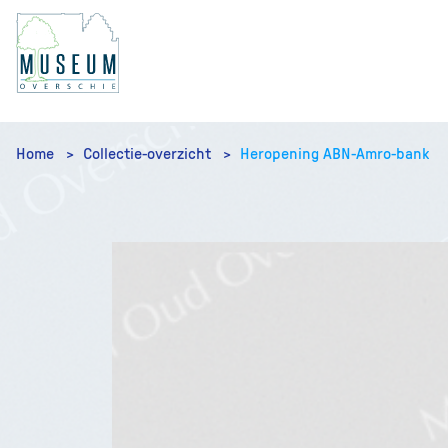
Home
Collectie-overzicht
Heropening ABN-Amro-bank