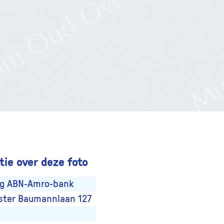
ie over deze foto
ng ABN-Amro-bank
ter Baumannlaan 127