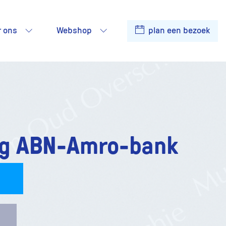
r ons
Webshop
plan een bezoek
ng ABN-Amro-bank