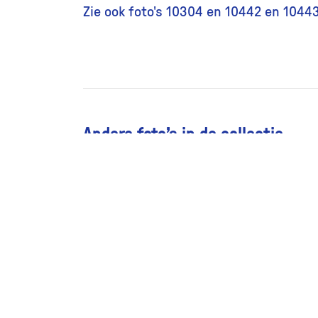
Zie ook foto's 10304 en 10442 en 1044
Andere foto’s in de collectie