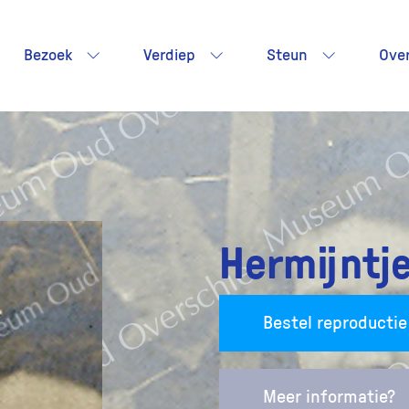
Bezoek
Verdiep
Steun
Ove
Hermijntje
Bestel reproductie
Meer informatie?