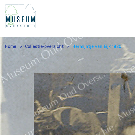
Home
Collectie-overzicht
Hermijntje van Eijk 1920