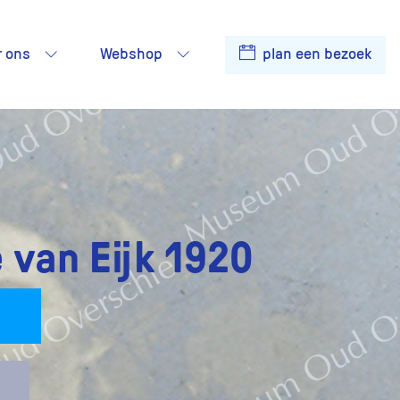
r ons
Webshop
plan een bezoek
 van Eijk 1920