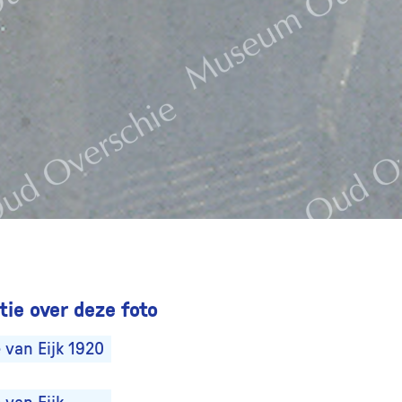
ie over deze foto
 van Eijk 1920