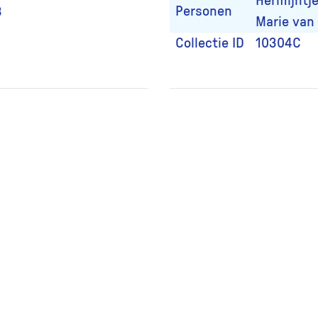
Hermijntje
Personen
3
Marie van 
Collectie ID
10304C