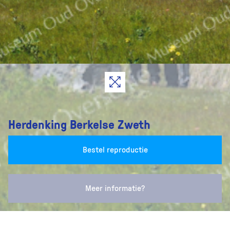
Herdenking Berkelse Zweth
Bestel reproductie
Meer informatie?