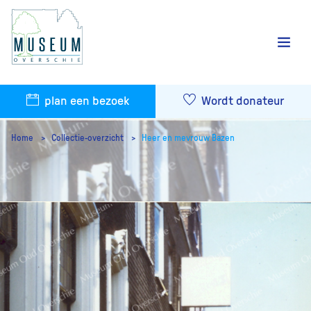
plan een bezoek
Wordt donateur
Home
Collectie-overzicht
Heer en mevrouw Bazen