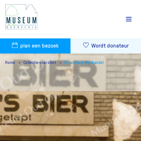
plan een bezoek
Wordt donateur
Home
Collectie-overzicht
H. Leeflang Wijnhandel