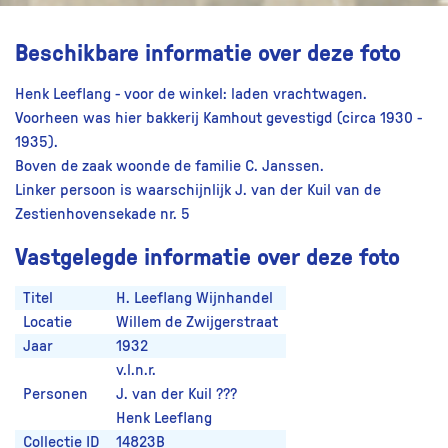
Beschikbare informatie over deze foto
Henk Leeflang - voor de winkel: laden vrachtwagen.
Voorheen was hier bakkerij Kamhout gevestigd (circa 1930 -
1935).
Boven de zaak woonde de familie C. Janssen.
Linker persoon is waarschijnlijk J. van der Kuil van de
Zestienhovensekade nr. 5
Vastgelegde informatie over deze foto
Titel
H. Leeflang Wijnhandel
Locatie
Willem de Zwijgerstraat
Jaar
1932
v.l.n.r.
Personen
J. van der Kuil ???
Henk Leeflang
Collectie ID
14823B