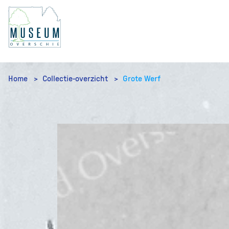
Home
Collectie-overzicht
Grote Werf