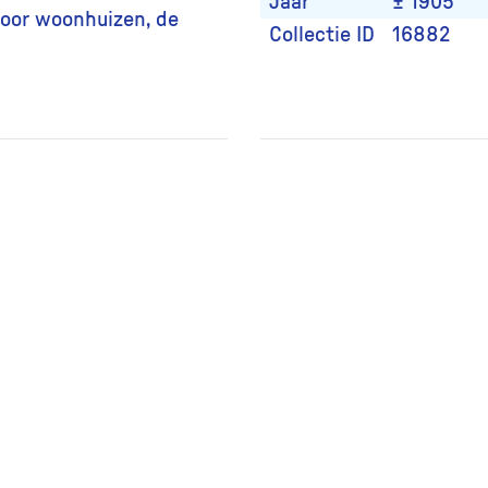
Jaar
± 1905
oor woonhuizen, de
Collectie ID
16882