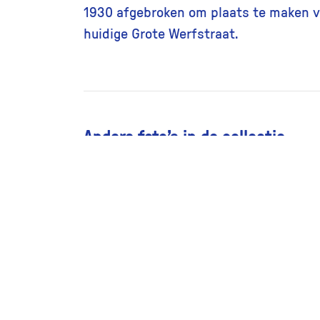
1930 afgebroken om plaats te maken v
huidige Grote Werfstraat.
Andere foto’s in de collectie