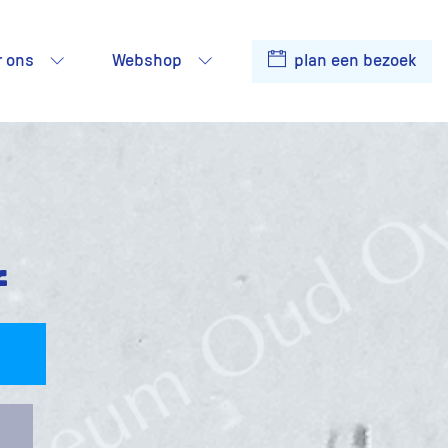
r ons
Webshop
plan een bezoek
f