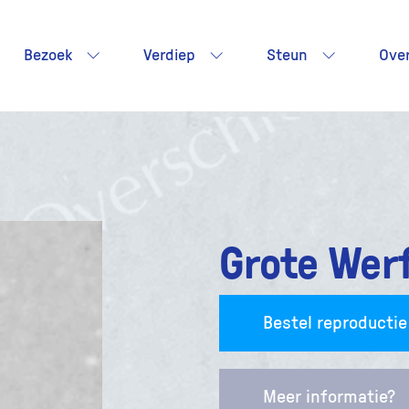
Bezoek
Verdiep
Steun
Ove
Grote Wer
Bestel reproductie
Meer informatie?