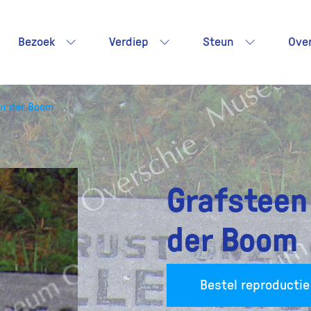
Bezoek
Verdiep
Steun
Ove
an der Boom
Grafsteen
der Boom
Bestel reproductie