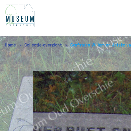
Home
Collectie-overzicht
Grafsteen Willem en Jetske v