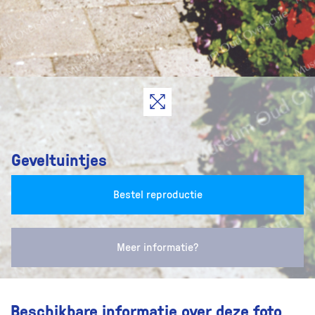
Geveltuintjes
Bestel reproductie
Meer informatie?
Beschikbare informatie over deze foto