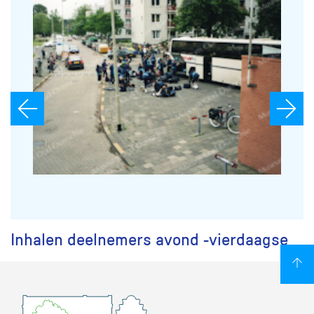
Inhalen deelnemers avond -vierdaagse