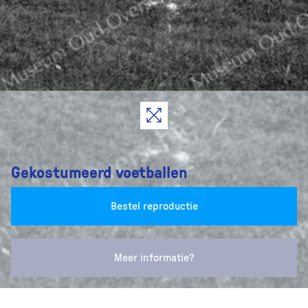
Gekostumeerd voetballen
Bestel reproductie
Meer informatie?