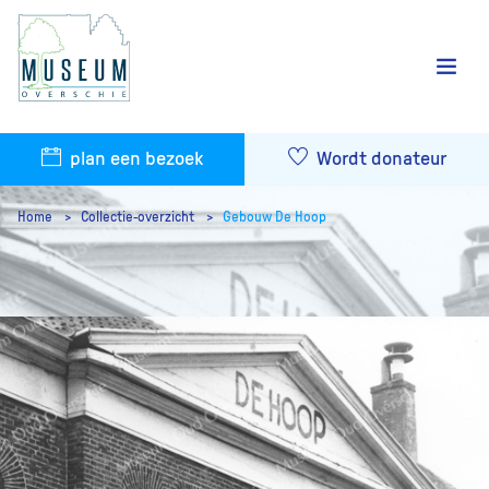
plan een bezoek
Wordt donateur
Home
Collectie-overzicht
Gebouw De Hoop