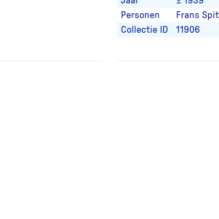
Jaar
± 1939
Personen
Frans Spit
Collectie ID
11906