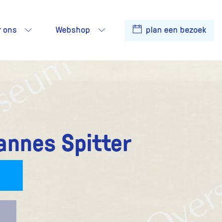
r ons
Webshop
plan een bezoek
annes Spitter