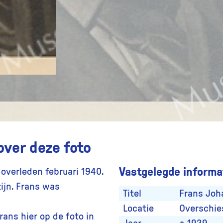
over deze foto
Vastgelegde informat
overleden februari 1940.
zijn. Frans was
Titel
Frans Joh
Locatie
Overschie
rans hier op de foto in