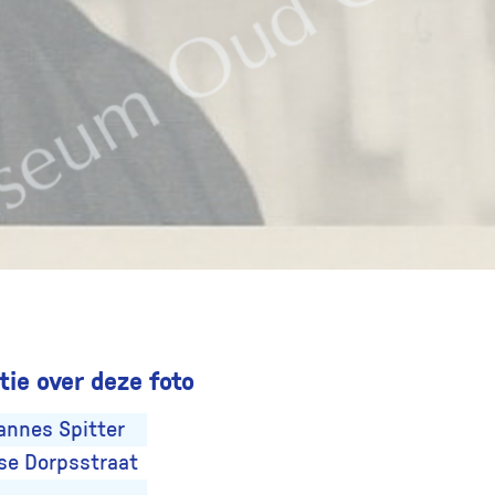
ie over deze foto
annes Spitter
se Dorpsstraat