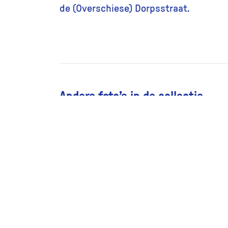
de (Overschiese) Dorpsstraat.
Andere foto’s in de collectie