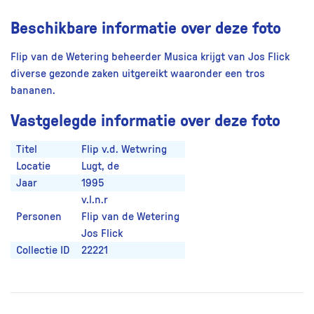
Beschikbare informatie over deze foto
Flip van de Wetering beheerder Musica krijgt van Jos Flick
diverse gezonde zaken uitgereikt waaronder een tros
bananen.
Vastgelegde informatie over deze foto
Titel
Flip v.d. Wetwring
Locatie
Lugt, de
Jaar
1995
v.l.n.r
Personen
Flip van de Wetering
Jos Flick
Collectie ID
22221