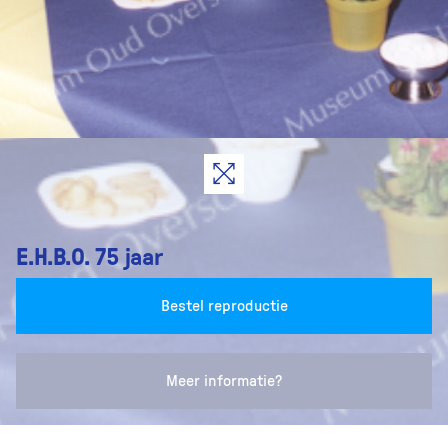
E.H.B.O. 75 jaar
Bestel reproductie
Meer informatie?