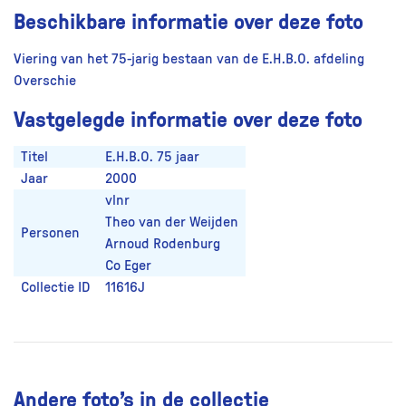
Beschikbare informatie over deze foto
Viering van het 75-jarig bestaan van de E.H.B.O. afdeling
Overschie
Vastgelegde informatie over deze foto
Titel
E.H.B.O. 75 jaar
Jaar
2000
vlnr
Theo van der Weijden
Personen
Arnoud Rodenburg
Co Eger
Collectie ID
11616J
Andere foto’s in de collectie