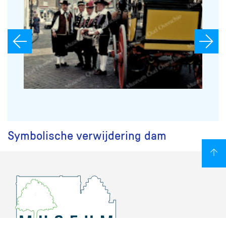
Symbolische verwijdering dam