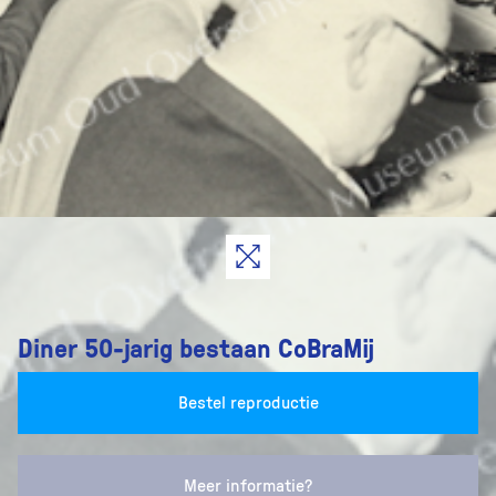
Diner 50-jarig bestaan CoBraMij
Bestel reproductie
Meer informatie?