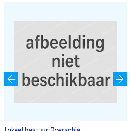
Lokaal bestuur Overschie