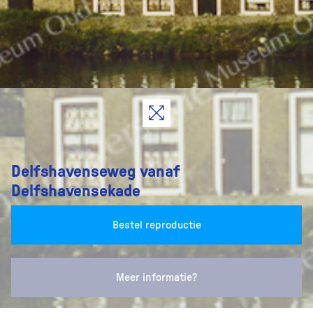
Delfshavenseweg vanaf
Delfshavensekade
Bestel reproductie
Meer informatie?