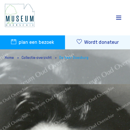
plan een bezoek
Wordt donateur
Home
Collectie-overzicht
De heer Doesburg