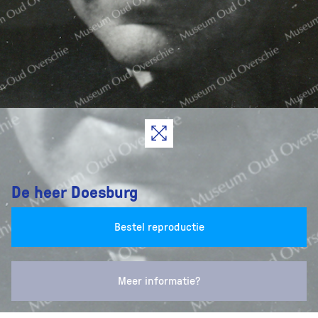
De heer Doesburg
Bestel reproductie
Meer informatie?