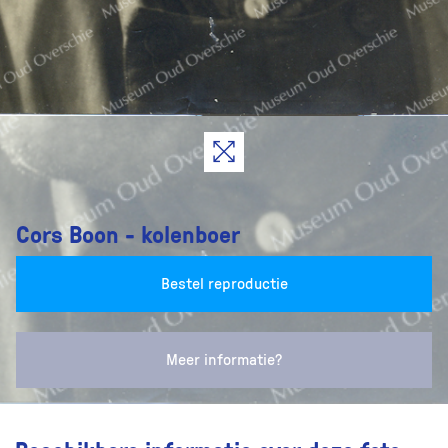
Cors Boon - kolenboer
Bestel reproductie
Meer informatie?