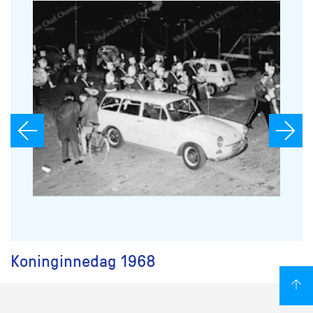
Koninginnedag 1968