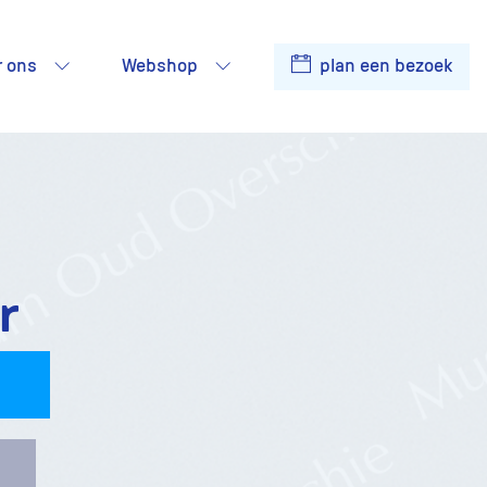
r ons
Webshop
plan een bezoek
r