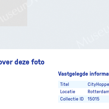
over deze foto
Vastgelegde informat
Titel
CityHoppe
Locatie
Rotterdam
Collectie ID
15015