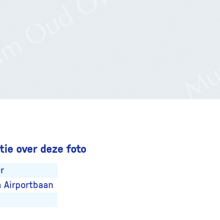
ie over deze foto
r
 Airportbaan