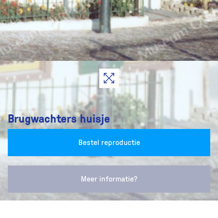
Brugwachters huisje
Bestel reproductie
Meer informatie?