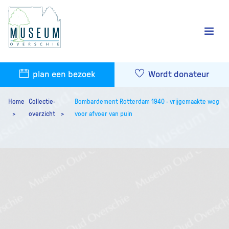
plan een bezoek
Wordt donateur
Home
Collectie-
Bombardement Rotterdam 1940 - vrijgemaakte weg
overzicht
voor afvoer van puin