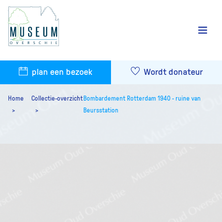
plan een bezoek
Wordt donateur
Home
Collectie-overzicht
Bombardement Rotterdam 1940 - ruine van
Beursstation