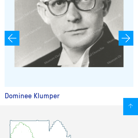
Dominee Klumper