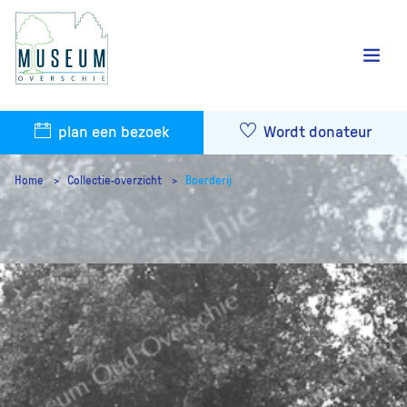
plan een bezoek
Wordt donateur
Home
Collectie-overzicht
Boerderij