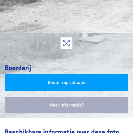
Boerderij
Bestel reproductie
Meer informatie?
Beschikbare informatie over deze foto