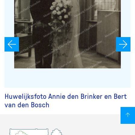
Huwelijksfoto Annie den Brinker en Bert
van den Bosch