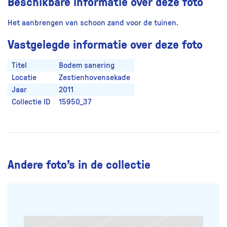
Beschikbare informatie over deze foto
Het aanbrengen van schoon zand voor de tuinen.
Vastgelegde informatie over deze foto
Titel
Bodem sanering
Locatie
Zestienhovensekade
Jaar
2011
Collectie ID
15950_37
Andere foto’s in de collectie