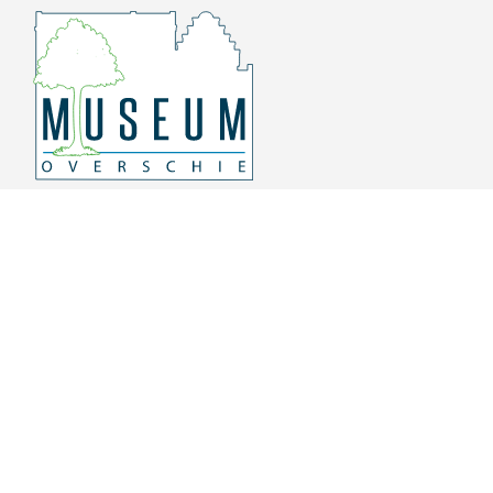
Overschiese Dorpsstraat 136-140
3043 CV, Rotterdam Overschie
010 415 8864
info@museumoverschie.nl
/museumoverschie
Youtube