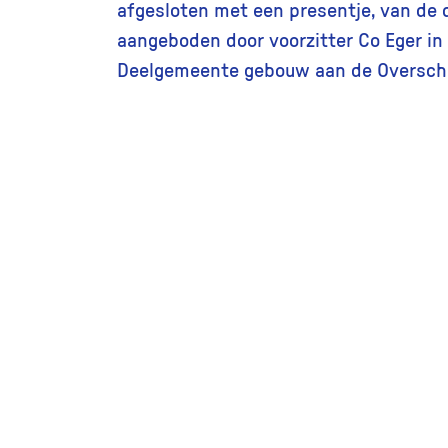
afgesloten met een presentje, van de
aangeboden door voorzitter Co Eger in
Deelgemeente gebouw aan de Oversch
Andere foto’s in de collectie