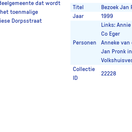
 deelgemeente dat wordt
Titel
Bezoek Jan 
 het toenmalige
Jaar
1999
iese Dorpsstraat
Links: Annie
Co Eger
Personen
Anneke van d
Jan Pronk in
Volkshuisves
Collectie
22228
ID