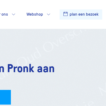
r ons
Webshop
plan een bezoek
n Pronk aan