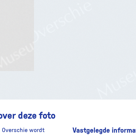
over deze foto
Vastgelegde informat
n Overschie wordt