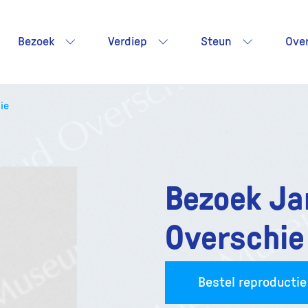
Bezoek
Verdiep
Steun
Ove
ie
Bezoek Ja
Overschie
Bestel reproductie