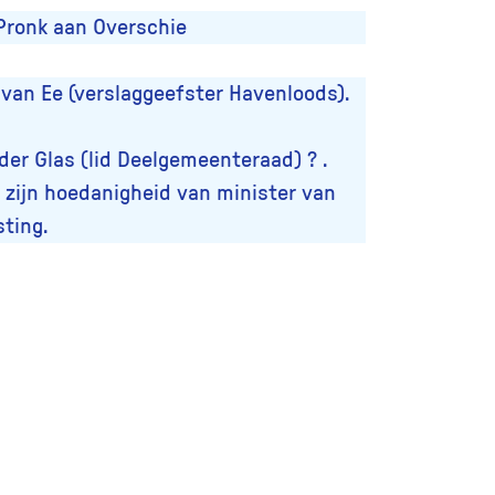
Pronk aan Overschie
 van Ee (verslaggeefster Havenloods).
er Glas (lid Deelgemeenteraad) ? .
 zijn hoedanigheid van minister van
ting.