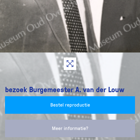
bezoek Burgemeester A. van der Louw
Bestel reproductie
Meer informatie?