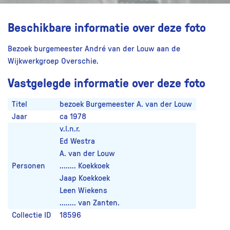
Beschikbare informatie over deze foto
Bezoek burgemeester André van der Louw aan de
Wijkwerkgroep Overschie.
Vastgelegde informatie over deze foto
Titel
bezoek Burgemeester A. van der Louw
Jaar
ca 1978
v.l.n.r.
Ed Westra
A. van der Louw
Personen
........ Koekkoek
Jaap Koekkoek
Leen Wiekens
........ van Zanten.
Collectie ID
18596