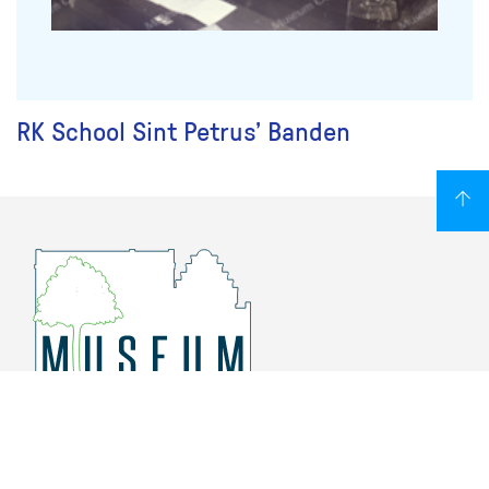
RK School Sint Petrus’ Banden
Overschiese Dorpsstraat 136-140