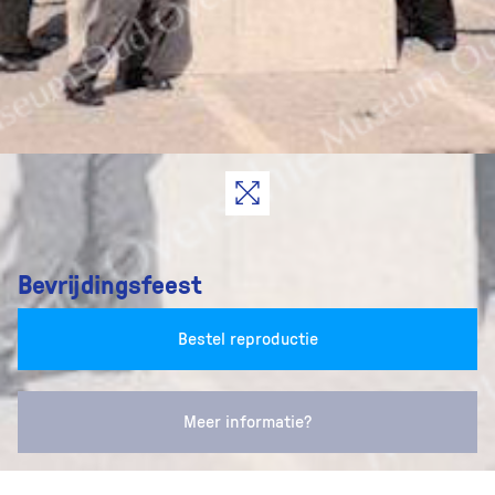
Bevrijdingsfeest
Bestel reproductie
Meer informatie?