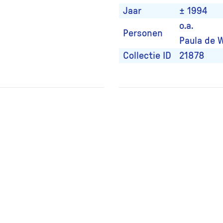
Jaar
± 1994
o.a.
Personen
Paula de 
Collectie ID
21878