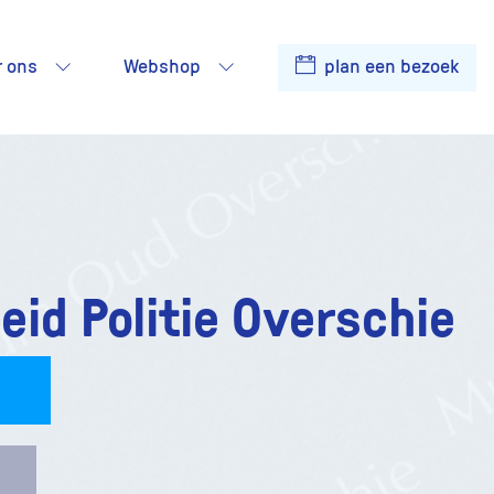
r ons
Webshop
plan een bezoek
id Politie Overschie