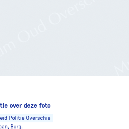
ie over deze foto
id Politie Overschie
an, Burg.