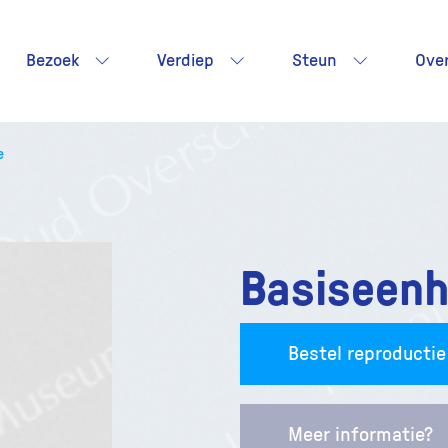
Bezoek
Verdiep
Steun
Ove
e
Basiseenhe
Bestel reproductie
Meer informatie?