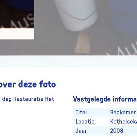
over deze foto
Vastgelegde informat
 dag Restauratie Het
Titel
Badkamer 
Locatie
Kethelsek
Jaar
2008