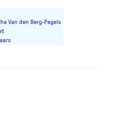
tha Van den Berg-Pegels
et
aars