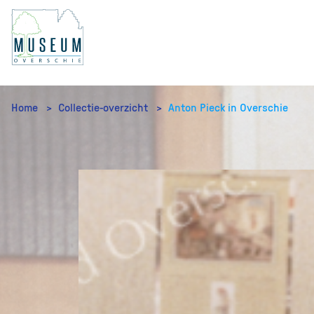
Home
Collectie-overzicht
Anton Pieck in Overschie