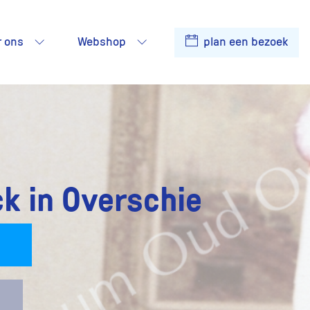
r ons
Webshop
plan een bezoek
ck in Overschie