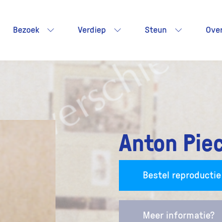
Bezoek
Verdiep
Steun
Ove
Anton Pie
Bestel reproductie
Meer informatie?