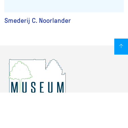
Smederij C. Noorlander
Overschiese Dorpsstraat 136-140
3043 CV, Rotterdam Overschie