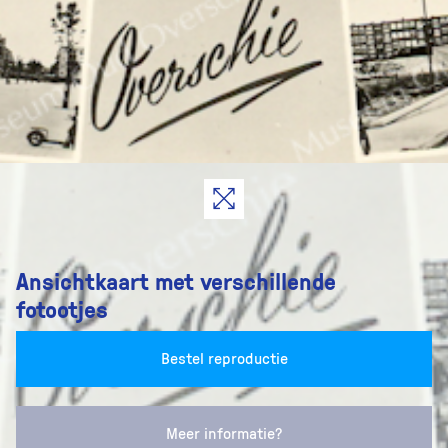
Ansichtkaart met verschillende
fotootjes
Bestel reproductie
Meer informatie?