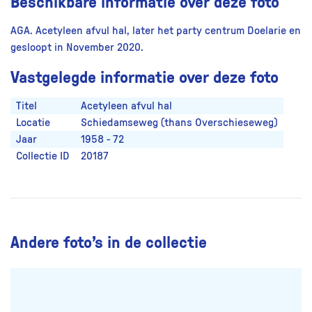
Beschikbare informatie over deze foto
AGA. Acetyleen afvul hal, later het party centrum Doelarie en
gesloopt in November 2020.
Vastgelegde informatie over deze foto
Titel
Acetyleen afvul hal
Locatie
Schiedamseweg (thans Overschieseweg)
Jaar
1958 - 72
Collectie ID
20187
Andere foto’s in de collectie