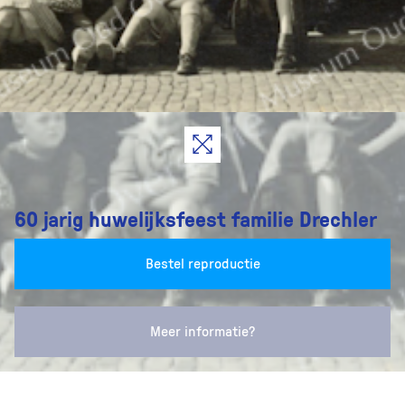
60 jarig huwelijksfeest familie Drechler
Bestel reproductie
Meer informatie?