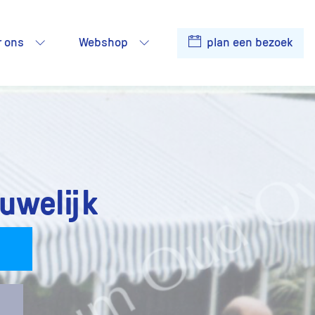
r ons
Webshop
plan een bezoek
uwelijk