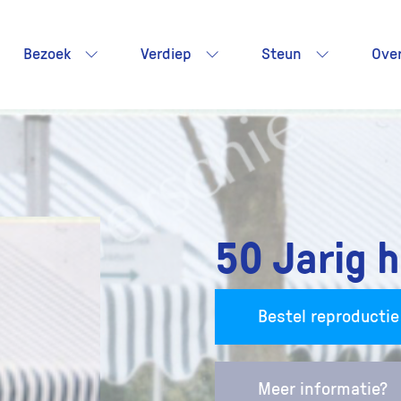
Bezoek
Verdiep
Steun
Ove
50 Jarig h
Bestel reproductie
Meer informatie?