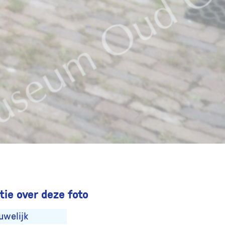
ie over deze foto
uwelijk