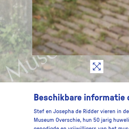
Beschikbare informatie 
Stef en Josepha de Ridder vieren in 
Museum Overschie, hun 50 jarig huweli
genodigde en vrijwilligers van het mu