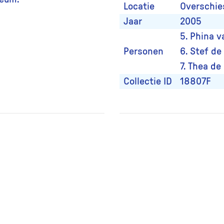
Locatie
Overschie
Jaar
2005
5. Phina 
Personen
6. Stef de
7. Thea de
Collectie ID
18807F