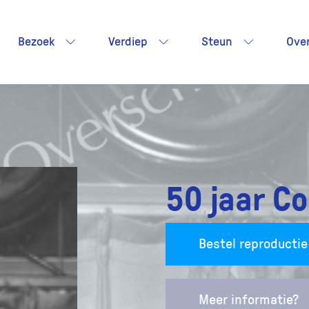
Bezoek
Verdiep
Steun
Ove
50 jaar C
Bestel reproductie
Meer informatie?