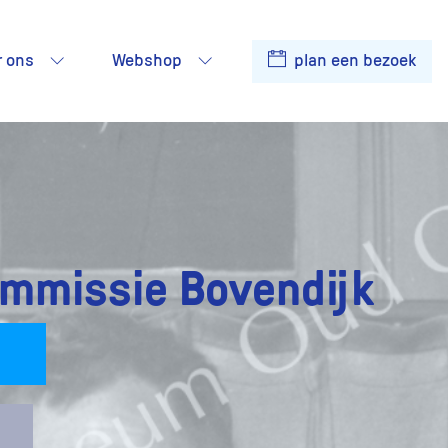
r ons
Webshop
plan een bezoek
ommissie Bovendijk