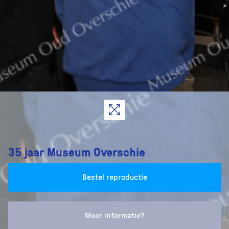
35 jaar Museum Overschie
Bestel reproductie
Meer informatie?